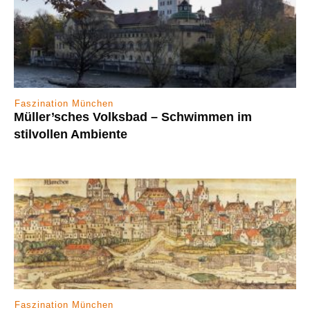
Faszination München
Müller’sches Volksbad – Schwimmen im
stilvollen Ambiente
Faszination München