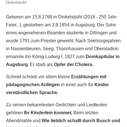
Dinkelsbühl
Geboren am 15.8.1768 in Dinkelsbühl (2018 - 250 Jahr-
Feier...); gestorben am 3.9.1854 in Augsburg.
Der Sohn
eines angesehenen Beamten studierte in Dillingen und
wurde 1791 zum Priester geweiht. Nach Seelsorgejahren
in Nassenbeuren, Seeg, Thannhausen und Oberstadion
ernannte ihn König Ludwig I. 1827 zum
Domkapitular in
Augsburg
. Er starb als
Opfer der Cholera.
Schmid schrieb vor allem kleine
Erzählungen mit
pädagogischen Anliegen
in einer auch für
Kinder
verständlichen Sprache
.
Zu seinen bekanntesten Gedichten und Liedtexten
gehören
Ihr Kinderlein kommet,
Beim letzten
Abendmahle und
Wie lieblich schallt durch Busch und