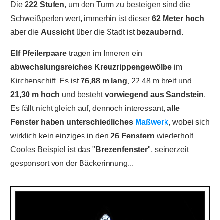
Die
222 Stufen
, um den Turm zu besteigen sind die
Schweißperlen wert, immerhin ist dieser
62 Meter hoch
aber die
Aussicht
über die Stadt ist
bezaubernd
.
Elf Pfeilerpaare
tragen im Inneren ein
abwechslungsreiches Kreuzrippengewölbe
im
Kirchenschiff. Es ist
76,88 m lang
, 22,48 m breit und
21,30 m hoch
und besteht
vorwiegend aus Sandstein
.
Es fällt nicht gleich auf, dennoch interessant,
alle
Fenster haben unterschiedliches
Maßwerk
, wobei sich
wirklich kein einziges in den
26 Fenstern
wiederholt.
Cooles Beispiel ist das "
Brezenfenster
", seinerzeit
gesponsort von der Bäckerinnung...