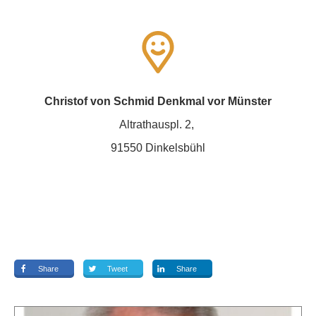
Christof von Schmid Denkmal vor Münster
Altrathauspl. 2,
91550 Dinkelsbühl
Share
Tweet
Share