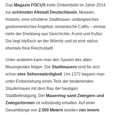
Das
Magazin
FOCUS
kürte Dinkelsbühl im Jahre 2014
zur
schönsten Altstadt Deutschlands
. Museen,
Historie, eine erhaltene Stadtmauer, umfangreiches
gastronomisches Angebot, romantische Cafés – einmal
mehr der Dreiklang aus Geschichte, Kunst und Kultur.
Sie liegt idyllisch an der Wörnitz und ist eine stolze,
ehemals freie Reichsstadt.
Unter anderem kann man den Spuren des alten
Mauergeistes folgen. Die
Stadtmauern
sind für sich
schon
eine Sehenswürdigkeit
. Um 1372 begann man
unter Einbeziehung eines Teils der bestehenden
Staufermauer mit dem Bau der heutigen
Stadtbefestigung. Der
Mauerring samt Zwingern und
Zwingertürmen
ist vollständig erhalten. Auf einer
Gesamtlänge von
2.500 Metern
wurden
vier innere