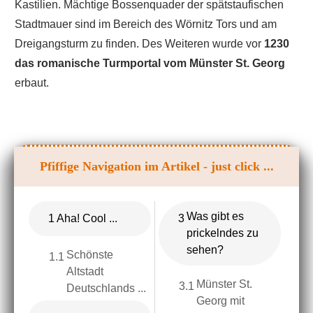
Kastilien. Mächtige Bossenquader der spätstaufischen
Stadtmauer sind im Bereich des Wörnitz Tors und am
Dreigangsturm zu finden. Des Weiteren wurde vor
1230
das romanische Turmportal vom Münster St. Georg
erbaut.
Pfiffige Navigation im Artikel - just click ...
Was gibt es
1
Aha! Cool ...
3
prickelndes zu
sehen?
Schönste
1.1
Altstadt
Münster St.
3.1
Deutschlands ...
Georg mit