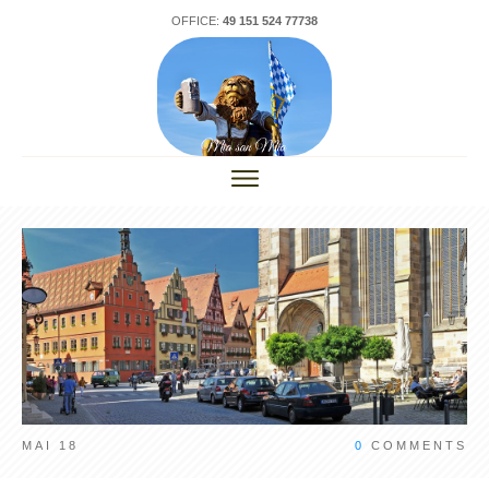
OFFICE:
49 151 524 77738
MAI 18
0
COMMENTS