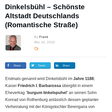
Dinkelsbühl – Schönste
Altstadt Deutschlands
(Romantische Straße)
By
Frank
Mai 18, 2020
Share
Tweet
Share
Erstmals genannt wird Dinkelsbühl im
Jahre 1188
;
Kaiser
Friedrich I. Barbarossa
übergibt in einem
Ehevertrag "
burgum tinkelspuhel
“ an seinen Sohn
Konrad von Rothenburg anlässlich dessen geplanter
Verheiratung mit der Königstochter Berengaria von