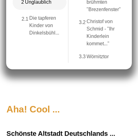
2
Unglaublich
brühmten
"Brezenfenster"
Die tapferen
2.1
Christof von
3.2
Kinder von
Schmid - "Ihr
Dinkelsbühl...
Kinderlein
kommet..."
3.3
Wörnitztor
Aha! Cool ...
Schönste Altstadt Deutschlands ...