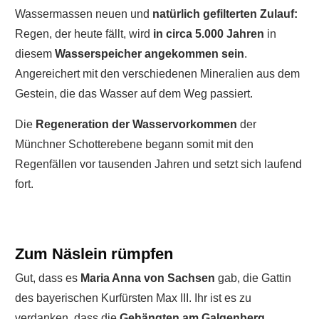
Wassermassen neuen und
natürlich gefilterten Zulauf:
Regen, der heute fällt, wird
in circa 5.000 Jahren
in
diesem
Wasserspeicher angekommen sein
.
Angereichert mit den verschiedenen Mineralien aus dem
Gestein, die das Wasser auf dem Weg passiert.
Die
Regeneration der Wasservorkommen
der
Münchner Schotterebene begann somit mit den
Regenfällen vor tausenden Jahren und setzt sich laufend
fort.
Zum Näslein rümpfen
Gut, dass es
Maria Anna von Sachsen
gab, die Gattin
des bayerischen Kurfürsten Max III. Ihr ist es zu
verdanken, dass die
Gehängten am Galgenberg