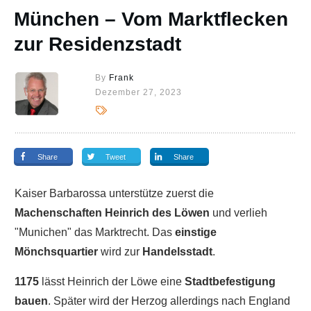
München – Vom Marktflecken
zur Residenzstadt
By
Frank
Dezember 27, 2023
Share
Tweet
Share
Kaiser Barbarossa unterstütze zuerst die
Machenschaften Heinrich des Löwen
und verlieh
"Munichen" das Marktrecht. Das
einstige
Mönchsquartier
wird zur
Handelsstadt
.
1175
lässt Heinrich der Löwe eine
Stadtbefestigung
bauen
. Später wird der Herzog allerdings nach England