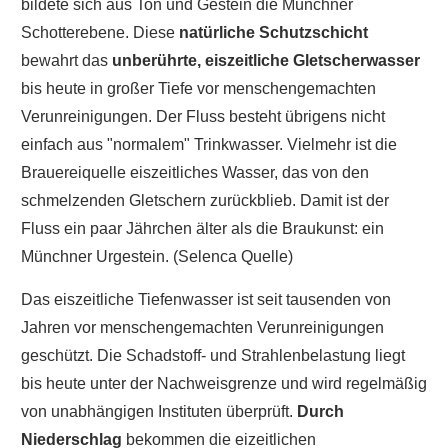
bildete sich aus Ton und Gestein die Münchner
Schotterebene. Diese
natürliche Schutzschicht
bewahrt das
unberührte, eiszeitliche Gletscherwasser
bis heute in großer Tiefe vor menschengemachten
Verunreinigungen. Der Fluss besteht übrigens nicht
einfach aus "normalem" Trinkwasser. Vielmehr ist die
Brauereiquelle eiszeitliches Wasser, das von den
schmelzenden Gletschern zurückblieb. Damit ist der
Fluss ein paar Jährchen älter als die Braukunst: ein
Münchner Urgestein. (Selenca Quelle)
Das eiszeitliche Tiefenwasser ist seit tausenden von
Jahren vor menschengemachten Verunreinigungen
geschützt. Die Schadstoff- und Strahlenbelastung liegt
bis heute unter der Nachweisgrenze und wird regelmäßig
von unabhängigen Instituten überprüft.
Durch
Niederschlag
bekommen die eizeitlichen