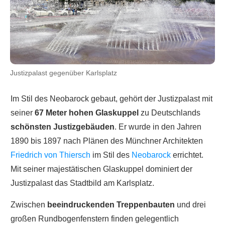
Justizpalast gegenüber Karlsplatz
Im Stil des Neobarock gebaut, gehört der Justizpalast mit
seiner
67 Meter hohen Glaskuppel
zu Deutschlands
schönsten Justizgebäuden
. Er wurde in den Jahren
1890 bis 1897 nach Plänen des Münchner Architekten
Friedrich von Thiersch
im Stil des
Neobarock
errichtet.
Mit seiner majestätischen Glaskuppel dominiert der
Justizpalast das Stadtbild am Karlsplatz.
Zwischen
beeindruckenden Treppenbauten
und drei
großen Rundbogenfenstern finden gelegentlich