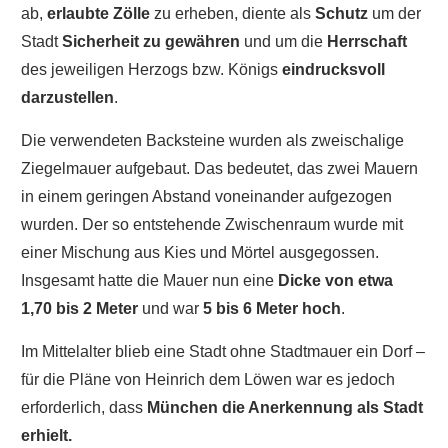
ab,
erlaubte Zölle
zu erheben, diente als
Schutz
um der
Stadt
Sicherheit zu gewähren
und um die
Herrschaft
des jeweiligen Herzogs bzw. Königs
eindrucksvoll
darzustellen
.
Die verwendeten Backsteine wurden als zweischalige
Ziegelmauer aufgebaut. Das bedeutet, das zwei Mauern
in einem geringen Abstand voneinander aufgezogen
wurden. Der so entstehende Zwischenraum wurde mit
einer Mischung aus Kies und Mörtel ausgegossen.
Insgesamt hatte die Mauer nun eine
Dicke von etwa
1,70 bis 2 Meter
und war
5 bis 6 Meter hoch
.
Im Mittelalter blieb eine Stadt ohne Stadtmauer ein Dorf –
für die Pläne von Heinrich dem Löwen war es jedoch
erforderlich, dass
München die Anerkennung als Stadt
erhielt.