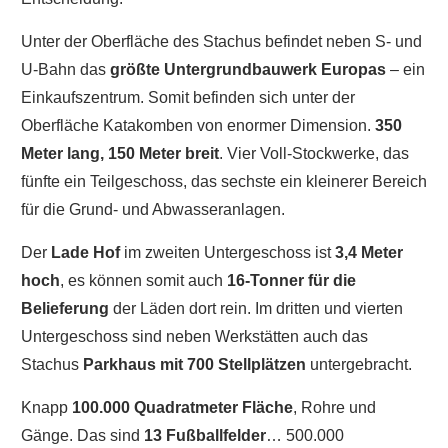
Unter der Oberfläche des Stachus befindet neben S- und
U-Bahn das
größte Untergrundbauwerk Europas
– ein
Einkaufszentrum. Somit befinden sich unter der
Oberfläche Katakomben von enormer Dimension.
350
Meter lang, 150 Meter breit
. Vier Voll-Stockwerke, das
fünfte ein Teilgeschoss, das sechste ein kleinerer Bereich
für die Grund- und Abwasseranlagen.
Der
Lade Hof
im zweiten Untergeschoss ist
3,4 Meter
hoch
, es können somit auch
16-Tonner für die
Belieferung
der Läden dort rein. Im dritten und vierten
Untergeschoss sind neben Werkstätten auch das
Stachus
Parkhaus mit 700 Stellplätzen
untergebracht.
Knapp
100.000 Quadratmeter Fläche
, Rohre und
Gänge. Das sind
13 Fußballfelder
… 500.000