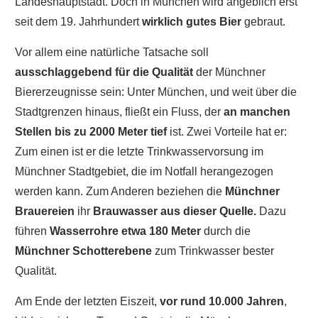
Landeshauptstadt. Doch in München wird angeblich erst
seit dem 19. Jahrhundert
wirklich gutes Bier
gebraut.
Vor allem eine natürliche Tatsache soll
ausschlaggebend für die Qualität
der Münchner
Biererzeugnisse sein: Unter München, und weit über die
Stadtgrenzen hinaus, fließt ein Fluss, der
an manchen
Stellen bis zu 2000 Meter tief
ist. Zwei Vorteile hat er:
Zum einen ist er die letzte Trinkwasservorsung im
Münchner Stadtgebiet, die im Notfall herangezogen
werden kann. Zum Anderen beziehen die
Münchner
Brauereien
ihr
Brauwasser aus dieser Quelle.
Dazu
führen
Wasserrohre etwa 180 Meter
durch die
Münchner Schotterebene
zum Trinkwasser bester
Qualität.
Am Ende der letzten Eiszeit,
vor rund 10.000 Jahren
,