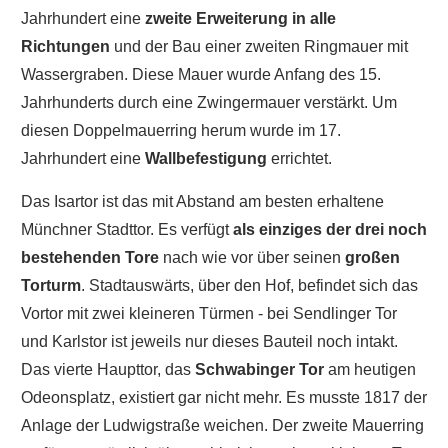
Jahrhundert eine
zweite Erweiterung in alle
Richtungen
und der Bau einer zweiten Ringmauer mit
Wassergraben. Diese Mauer wurde Anfang des 15.
Jahrhunderts durch eine Zwingermauer verstärkt. Um
diesen Doppelmauerring herum wurde im 17.
Jahrhundert eine
Wallbefestigung
errichtet.
Das Isartor ist das mit Abstand am besten erhaltene
Münchner Stadttor. Es verfügt
als einziges der drei noch
bestehenden Tore
nach wie vor über seinen
großen
Torturm
. Stadtauswärts, über den Hof, befindet sich das
Vortor mit zwei kleineren Türmen - bei Sendlinger Tor
und Karlstor ist jeweils nur dieses Bauteil noch intakt.
Das vierte Haupttor, das
Schwabinger Tor
am heutigen
Odeonsplatz, existiert gar nicht mehr. Es musste 1817 der
Anlage der Ludwigstraße weichen. Der zweite Mauerring