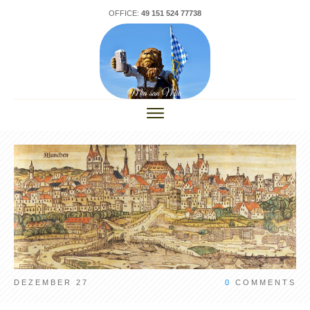
OFFICE:
49 151 524 77738
DEZEMBER 27
0
COMMENTS