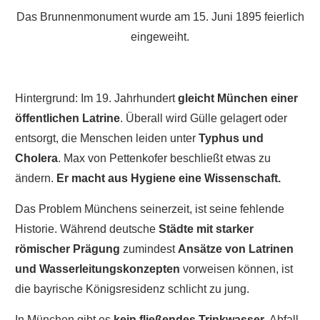
Das Brunnenmonument wurde am 15. Juni 1895 feierlich
eingeweiht.
Hintergrund: Im 19. Jahrhundert
gleicht München einer
öffentlichen Latrine
. Überall wird Gülle gelagert oder
entsorgt, die Menschen leiden unter
Typhus und
Cholera
. Max von Pettenkofer beschließt etwas zu
ändern.
Er macht aus Hygiene eine Wissenschaft.
Das Problem Münchens seinerzeit, ist seine fehlende
Historie. Während deutsche
Städte mit starker
römischer Prägung
zumindest
Ansätze von Latrinen
und Wasserleitungskonzepten
vorweisen können, ist
die bayrische Königsresidenz schlicht zu jung.
In München gibt es
kein fließendes Trinkwasser
, Abfall