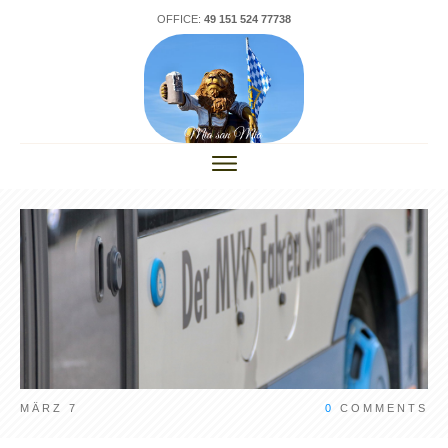
OFFICE:
49 151 524 77738
MÄRZ 7
0
COMMENTS