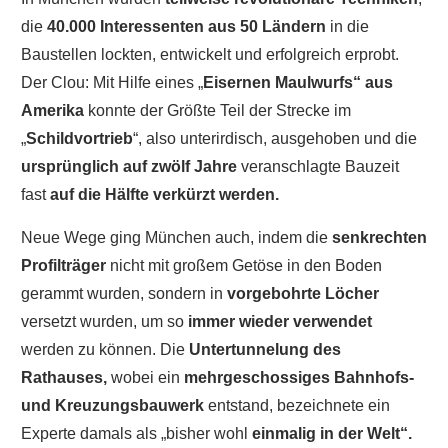
die
40.000 Interessenten aus 50 Ländern
in die
Baustellen lockten, entwickelt und erfolgreich erprobt.
Der Clou: Mit Hilfe eines „
Eisernen Maulwurfs“ aus
Amerika
konnte der Größte Teil der Strecke im
„
Schildvortrieb
“, also unterirdisch, ausgehoben und die
ursprünglich auf zwölf Jahre
veranschlagte Bauzeit
fast
auf die Hälfte verkürzt werden.
Neue Wege ging München auch, indem die
senkrechten
Profilträger
nicht mit großem Getöse in den Boden
gerammt wurden, sondern in
vorgebohrte Löcher
versetzt wurden, um so
immer wieder verwendet
werden zu können. Die
Untertunnelung des
Rathauses,
wobei ein
mehrgeschossiges Bahnhofs-
und Kreuzungsbauwerk
entstand, bezeichnete ein
Experte damals als „bisher wohl
einmalig in der Welt“.