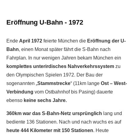
Eröffnung U-Bahn - 1972
Ende
April 1972
feierte München die
Eröffnung der U-
Bahn
, einen Monat später fährt die S-Bahn nach
Fahrplan. In nur wenigen Jahren bekam München ein
komplettes unterirdisches Nahverkehrssystem
zu
den Olympischen Spielen 1972. Der Bau der
sogenannten „
Stammstrecke
“ (11km lange
Ost – West-
Verbindung
vom Ostbahnhof bis Pasing) dauerte
ebenso
keine sechs Jahre.
360km war das S-Bahn-Netz ursprünglich
lang und
bediente 136 Stationen. Nach und nach wuchs es auf
heute 444 Kilometer mit 150 Stationen
. Heute