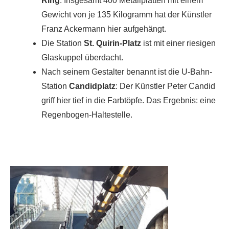
Ring
. Insgesamt 400 Metallplatten mit einem
Gewicht von je 135 Kilogramm hat der Künstler
Franz Ackermann hier aufgehängt.
Die Station
St. Quirin-Platz
ist mit einer riesigen
Glaskuppel überdacht.
Nach seinem Gestalter benannt ist die U-Bahn-
Station
Candidplatz
: Der Künstler Peter Candid
griff hier tief in die Farbtöpfe. Das Ergebnis: eine
Regenbogen-Haltestelle.