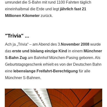
umrundet die S-Bahn mit rund 1100 Fahrten täglich
eineinhalbmal die Erde und legt
jährlich fast 21
Millionen Kilometer
zurück.
"Trivia" ...
Ach ja „Trivia“ – am Abend des 3.
November 2008
wurde
das
erste und bislang einzige Kind
in einem
Münchner
S-Bahn Zug
am Bahnhof München-Pasing geboren. Als
Geburtstagsgeschenk erhielt es von der Deutschen Bahn
eine
lebenslange Freifahrt-Berechtigung
für alle
Münchner S-Bahnen.