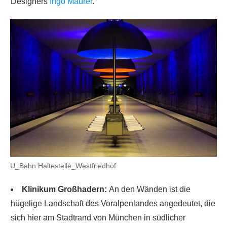
Designers
Ingo Maurer
.
U_Bahn Haltestelle_Westfriedhof
Klinikum Großhadern:
An den Wänden ist die
hügelige Landschaft des Voralpenlandes angedeutet, die
sich hier am Stadtrand von München in südlicher