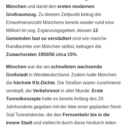
München
und damit den
ersten modernen
Großraumzug
. Zu diesem Zeitpunkt betrug die
Einwohneranzahl Münchens bereits wieder rund eine
Million! Im sog. Ergänzungsgebiet, dessen
12
Gemeinden fast so verstädtert
sind wie manche
Randbezirke von München selbst, betrugen die
Zuwachsraten 1950/56 circa 15%
.
München
war die am
schnellsten wachsende
Großstadt
in Westdeutschland. Zudem hatte München
die
höchste Kfz-Dichte
. Die Straßen waren zunehmend
verstopft, die
Verkehrsnot
in aller Munde.
Erste
Tunnelkonzepte
hatte es bereits Anfang des 20.
Jahrhunderts gegeben mit der Idee einer geplanten Nord-
Süd Tunnelstrecke, die den
Fernverkehr bis in die
innere Stadt
und vielleicht durch diese hindurch leiten