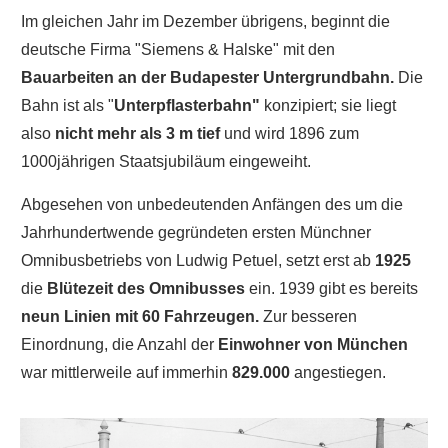
Im gleichen Jahr im Dezember übrigens, beginnt die
deutsche Firma "Siemens & Halske" mit den
Bauarbeiten an der Budapester Untergrundbahn.
Die
Bahn ist als "
Unterpflasterbahn"
konzipiert; sie liegt
also
nicht mehr als 3 m tief
und wird 1896 zum
1000jährigen Staatsjubiläum eingeweiht.
Abgesehen von unbedeutenden Anfängen des um die
Jahrhundertwende gegründeten ersten Münchner
Omnibusbetriebs von Ludwig Petuel, setzt erst ab
1925
die
Blütezeit des Omnibusses
ein. 1939 gibt es bereits
neun Linien mit 60 Fahrzeugen.
Zur besseren
Einordnung, die Anzahl der
Einwohner von München
war mittlerweile auf immerhin
829.000
angestiegen.