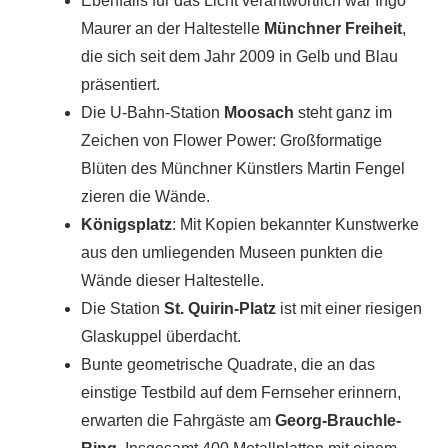
Ebenfalls für das Licht verantwortlich war Ingo
Maurer an der Haltestelle
Münchner Freiheit
,
die sich seit dem Jahr 2009 in Gelb und Blau
präsentiert.
Die U-Bahn-Station
Moosach
steht ganz im
Zeichen von Flower Power: Großformatige
Blüten des Münchner Künstlers Martin Fengel
zieren die Wände.
Königsplatz
: Mit Kopien bekannter Kunstwerke
aus den umliegenden Museen punkten die
Wände dieser Haltestelle.
Die Station
St. Quirin-Platz
ist mit einer riesigen
Glaskuppel überdacht.
Bunte geometrische Quadrate, die an das
einstige Testbild auf dem Fernseher erinnern,
erwarten die Fahrgäste am
Georg-Brauchle-