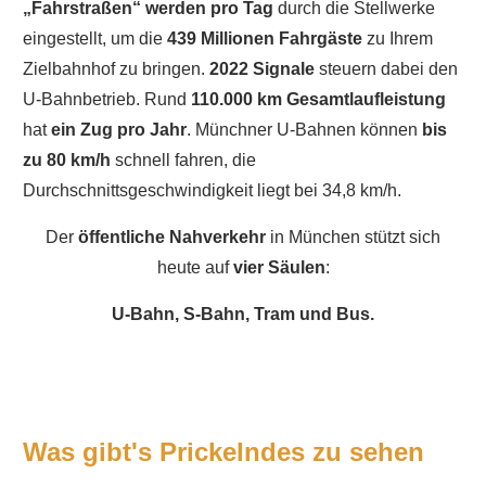
„Fahrstraßen“ werden pro Tag
durch die Stellwerke
eingestellt, um die
439 Millionen Fahrgäste
zu Ihrem
Zielbahnhof zu bringen.
2022 Signale
steuern dabei den
U-Bahnbetrieb. Rund
110.000 km Gesamtlaufleistung
hat
ein Zug pro Jahr
. Münchner U-Bahnen können
bis
zu 80 km/h
schnell fahren, die
Durchschnittsgeschwindigkeit liegt bei 34,8 km/h.
Der
öffentliche Nahverkehr
in München stützt sich
heute auf
vier Säulen
:
U-Bahn, S-Bahn, Tram und Bus.
Was gibt's Prickelndes zu sehen