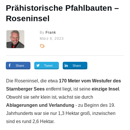
Prähistorische Pfahlbauten –
Roseninsel
By
Frank
März 6, 2023
Share
Tweet
Share
Die Roseninsel, die etwa
170 Meter vom Westufer des
Starnberger Sees
entfernt liegt, ist seine
einzige Insel
.
Obwohl sie sehr klein ist, wächst sie durch
Ablagerungen und Verlandung
- zu Beginn des 19.
Jahrhunderts war sie nur 1,3 Hektar groß, inzwischen
sind es rund 2,6 Hektar.