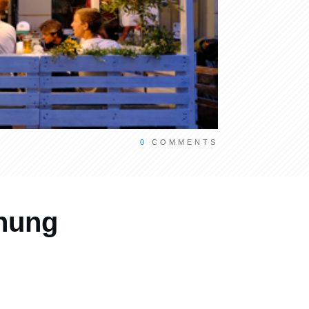
0
COMMENTS
enung