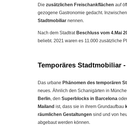
Die
zusätzlichen Freischankflächen
auf ö
gezogene Gastronomie gedacht. Inzwischen
Stadtmobiliar
nennen.
Nach dem Stadtrat
Beschluss vom 4.Mai 
beliebt. 2021 waren es 11.000 zusätzliche P
Temporäres Stadtmobiliar 
Das urbane
Phänomen des temporären St
neues. Ähnlich den Schanigärten in Münch
Berlin
, den
Superblocks in Barcelona
oder
Mailand
ist, dass sie in ihrem Grundaufbau
räumlichen Gestaltungen
sind und von heu
abgebaut werden können.