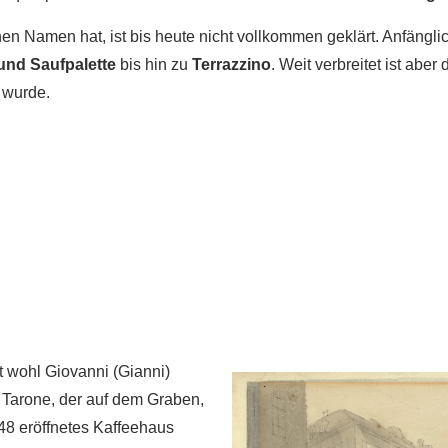
en Namen hat, ist bis heute nicht vollkommen geklärt. Anfäng
und Saufpalette
bis hin zu
Terrazzino
. Weit verbreitet ist abe
wurde.
 wohl Giovanni (Gianni)
 Tarone, der auf dem Graben,
48 eröffnetes Kaffeehaus