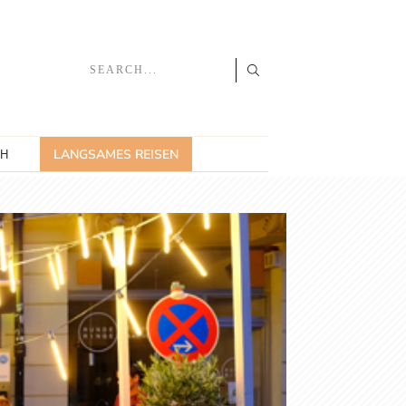
LANGSAMES REISEN
CH