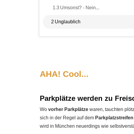
1.3
Umsonst? - Nein...
2
Unglaublich
AHA! Cool...
Parkplätze werden zu Frei
Wo
vorher Parkplätze
waren, tauchten plöt
sich in der Regel auf dem
Parkplatzstreifen
wird in München neuerdings wie selbstverstä