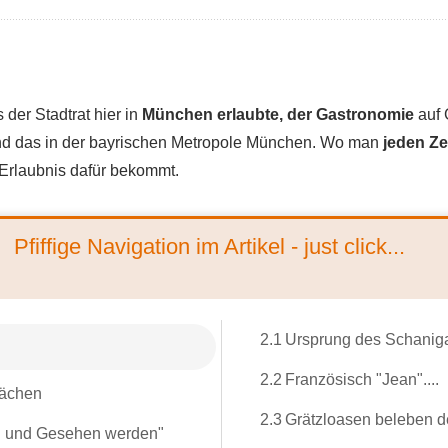
ls der Stadtrat hier in
München erlaubte, der Gastronomie
auf 
nd das in der bayrischen Metropole München. Wo man
jeden Ze
Erlaubnis dafür bekommt.
Pfiffige Navigation im Artikel - just click...
2.1
Ursprung des Schanig
2.2
Französisch "Jean"....
lächen
2.3
Grätzloasen beleben d
en und Gesehen werden"