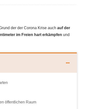
Grund der der Corona Krise auch
auf der
ntimeter im Freien hart erkämpfen
und
arten
en öffentlichen Raum