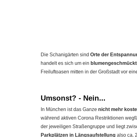
Die Schanigärten sind
Orte der Entspann
handelt es sich um ein
blumengeschmückt
Freiluftoasen mitten in der Großstadt vor e
Umsonst? - Nein...
In München ist das Ganze
nicht mehr koste
während aktiven Corona Restriktionen wegfä
der jeweiligen Straßengruppe und liegt zwi
Parkplätzen in Längsaufstellung
also ca. 