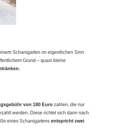
 einem Schanigarten im eigentlichen Sinn
fentlichem Grund – quasi kleine
etränken.
ngsgebühr von 180 Euro
zahlen, die nur
zahlt werden. Diese richtet sich dann nach
öße eines Schanigartens
entspricht zwei