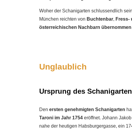
Woher der Schanigarten schlussendlich sein
München reichten von
Buchtenbar
,
Fress- 
österreichischen Nachbarn übernommen
Unglaublich
Ursprung des Schanigarten
Den
ersten genehmigten Schanigarten
hat
Taroni im Jahr 1754
eröffnet. Johann Jakob
nahe der heutigen Habsburgergasse, ein 17