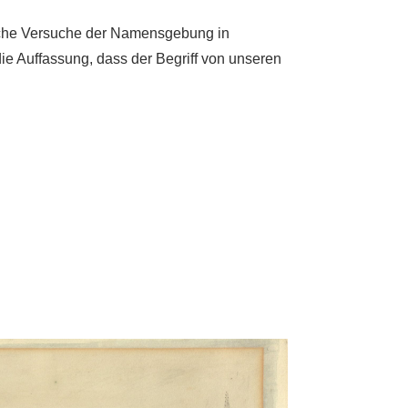
liche Versuche der Namensgebung in
r die Auffassung, dass der Begriff von unseren