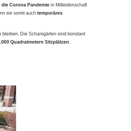
h die Corona Pandemie
in Mitleidenschaft
nn sie somit auch
temporäres
 bleiben. Die Schanigärten sind konstant
.000 Quadratmetern Sitzplätzen
.