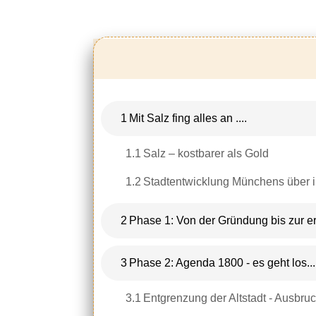
1
Mit Salz fing alles an ....
1.1
Salz – kostbarer als Gold
1.2
Stadtentwicklung Münchens über i
2
Phase 1: Von der Gründung bis zur e
3
Phase 2: Agenda 1800 - es geht los.
3.1
Entgrenzung der Altstadt - Ausbr