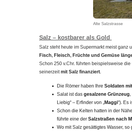
Alte Salzstrasse
Salz – kostbarer als Gold
Salz steht heute im Supermarkt meist ganz 
Fisch, Fleisch, Früchte und Gemüse länge
Schon 250 v.Chr. führten beispielsweise die
seinerzeit
mit Salz finanziert
.
Die Römer haben Ihre
Soldaten mit
Salat ist das
gesalzene Grünzeug
,
Liebig“ – Erfinder von „
Maggi
“). Es 
Schon die Kelten hatten in der Nähe
führte eine der
Salzstraßen nach 
Wo mit Salz gesättigtes Wasser, so