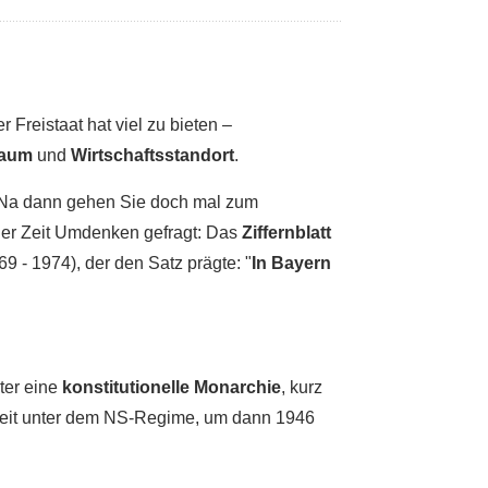
 Freistaat hat viel zu bieten –
raum
und
Wirtschaftsstandort
.
? Na dann gehen Sie doch mal zum
der Zeit Umdenken gefragt: Das
Ziffernblatt
9 - 1974), der den Satz prägte: "
In Bayern
äter eine
konstitutionelle Monarchie
, kurz
gkeit unter dem NS-Regime, um dann 1946