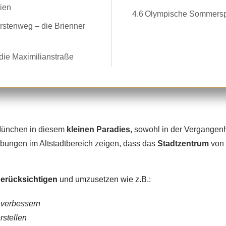
ien
4.6
Olympische Sommerspi
rstenweg – die Brienner
 die Maximilianstraße
München in diesem
kleinen Paradies,
sowohl in der Vergangenh
abungen im Altstadtbereich zeigen, dass das
Stadtzentrum
von 
berücksichtigen
und umzusetzen wie z.B.:
 verbessern
rstellen