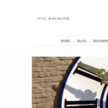
OFFICE:
49 151 524 77738
HOME
BLOG
BEEINDR