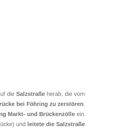
uf die
Salzstraße
herab, die vom
rücke bei Föhring zu zerstören
.
ing Markt- und Brückenzölle
ein.
brücke) und
leitete die Salzstraße