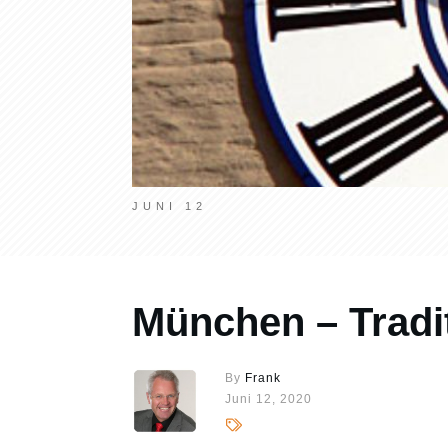
JUNI 12
München – Tradi
By
Frank
Juni 12, 2020