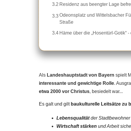
3.2
Residenz aus beengter Lage befre
Odeonsplatz und Wittelsbacher Fü
3.3
Straße
3.4
Häme über die „Hosentürl-Gotik“ -
Als
Landeshauptstadt von Bayern
spielt 
interessante und gewichtige Rolle
. Ausgr
etwa 2000 vor Christus
, besiedelt war...
Es galt und gilt
baukulturelle Leitsätze zu 
Lebensqualität
der Stadtbewohner
Wirtschaft stärken
und Arbeit siche