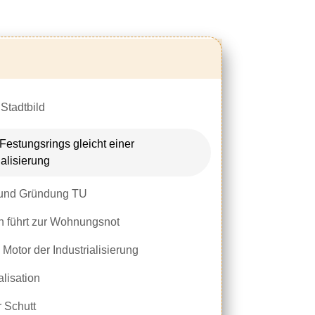
Stadtbild
Festungsrings gleicht einer
alisierung
t und Gründung TU
n führt zur Wohnungsnot
otor der Industrialisierung
lisation
r Schutt