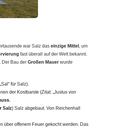
ahrtausende war Salz das
einzige Mittel
, um
ervierung
fast überall auf der Welt bekannt.
. Der Bau der
Großen Mauer
wurde
Sal“ für Salz).
inen der Kostbarste (Zitat: „Justus von
muss.
r Salz
) Salz abgebaut. Von Reichenhall
nen über offenem Feuer gekocht werden. Das