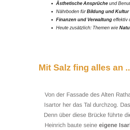
Ästhetische Ansprüche
und Benutz
Nährboden für
Bildung und Kultur
Finanzen und Verwaltung
effektiv
Heute zusätzlich: Themen wie
Natu
Mit Salz fing alles an ..
Von der Fassade des Alten Ratha
Isartor her das Tal durchzog. Da
Denn über diese Brücke führte d
Heinrich baute seine
eigene Isa