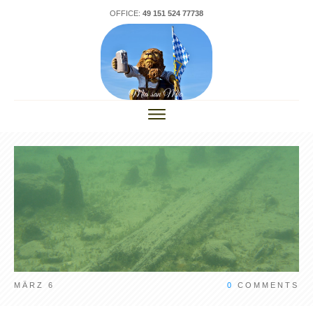
OFFICE:
49 151 524 77738
MÄRZ 6
0
COMMENTS