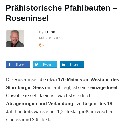
Prähistorische Pfahlbauten –
Roseninsel
By
Frank
März 6, 2023
Share
Tweet
Share
Die Roseninsel, die etwa
170 Meter vom Westufer des
Starnberger Sees
entfernt liegt, ist seine
einzige Insel
.
Obwohl sie sehr klein ist, wächst sie durch
Ablagerungen und Verlandung
- zu Beginn des 19.
Jahrhunderts war sie nur 1,3 Hektar groß, inzwischen
sind es rund 2,6 Hektar.