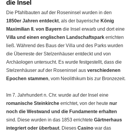
die Insel
Die Pfahlbauten auf der Roseninsel wurden in den
1850er Jahren entdeckt
, als der bayerische
König
Maximilian II. von Bayern
die Insel erwarb und dort eine
Villa und einen englischen Landschaftspark
errichten
ließ. Während des Baus der Villa und des Parks wurden
die Überreste der Stelzenhäuser entdeckt und von
Archäologen untersucht. Es wurde festgestellt, dass die
Stelzenhäuser auf der Roseninsel aus
verschiedenen
Epochen stammen
, vom Neolithikum bis zur Bronzezeit.
Im 7. Jahrhundert n. Chr. wurde auf der Insel eine
romanische Steinkirche
errichtet, von der heute
nur
noch die Westwand und die Fundamente erhalten
sind. Diese wurden in das 1853 errichtete
Gärtnerhaus
integriert oder überbaut
. Dieses
Casino
war das