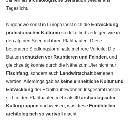
Jahren als
archäologische Sensation
wieder ans
Tageslicht.
Nirgendwo sonst in Europa lässt sich die
Entwicklung
prähistorischer Kulturen
so detailliert verfolgen wie in
den alpinen Seen mit ihren Pfahlbauten. Diese
besondere Siedlungsform hatte mehrere Vorteile: Die
Bauten
schützten vor Raubtieren und Feinden,
und
gleichzeitig konnte durch die Nähe zum Ufer nicht nur
Fischfang
, sondern auch
Landwirtschaft
betrieben
werden. Allerdings gab es
keine einheitliche Kultur und
Entwicklung
der Pfahlbaubewohner: Insgesamt lassen
sich in den Pfahlbauten mehr als
30 archäologische
Kulturgruppen
nachweisen, was diese
Fundstellen
archäologisch so wertvoll
macht.