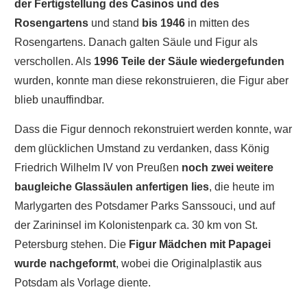
der Fertigstellung des Casinos und des
Rosengartens
und stand
bis 1946
in mitten des
Rosengartens. Danach galten Säule und Figur als
verschollen. Als
1996 Teile der Säule wiedergefunden
wurden, konnte man diese rekonstruieren, die Figur aber
blieb unauffindbar.
Dass die Figur dennoch rekonstruiert werden konnte, war
dem glücklichen Umstand zu verdanken, dass König
Friedrich Wilhelm IV von Preußen
noch zwei weitere
baugleiche Glassäulen anfertigen lies
, die heute im
Marlygarten des Potsdamer Parks Sanssouci, und auf
der Zarininsel im Kolonistenpark ca. 30 km von St.
Petersburg stehen. Die
Figur Mädchen mit Papagei
wurde nachgeformt
, wobei die Originalplastik aus
Potsdam als Vorlage diente.