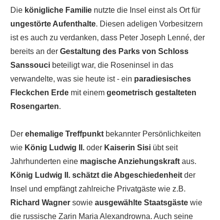
Die
königliche Familie
nutzte die Insel einst als Ort für
ungestörte Aufenthalte
. Diesen adeligen Vorbesitzern
ist es auch zu verdanken, dass Peter Joseph Lenné, der
bereits an der
Gestaltung des Parks von Schloss
Sanssouci
beteiligt war, die Roseninsel in das
verwandelte, was sie heute ist - ein
paradiesisches
Fleckchen Erde
mit einem
geometrisch gestalteten
Rosengarten
.
Der
ehemalige Treffpunkt
bekannter Persönlichkeiten
wie
König Ludwig II.
oder
Kaiserin Sisi
übt seit
Jahrhunderten eine
magische Anziehungskraft
aus.
König Ludwig II. schätzt die Abgeschiedenheit
der
Insel und empfängt zahlreiche Privatgäste wie z.B.
Richard Wagner
sowie
ausgewählte Staatsgäste
wie
die russische Zarin Maria Alexandrowna. Auch seine