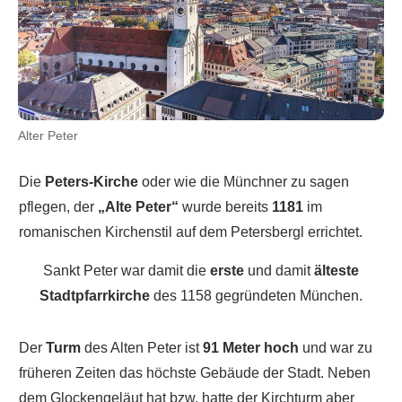
Alter Peter
Die
Peters-Kirche
oder wie die Münchner zu sagen
pflegen, der
„Alte Peter“
wurde bereits
1181
im
romanischen Kirchenstil auf dem Petersbergl errichtet.
Sankt Peter war damit die
erste
und damit
älteste
Stadtpfarrkirche
des 1158 gegründeten München.
Der
Turm
des Alten Peter ist
91 Meter hoch
und war zu
früheren Zeiten das höchste Gebäude der Stadt. Neben
dem Glockengeläut hat bzw. hatte der Kirchturm aber