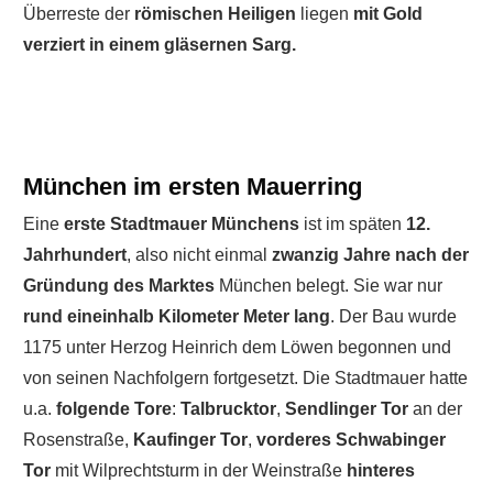
Überreste der
römischen Heiligen
liegen
mit Gold
verziert in einem gläsernen Sarg.
München im ersten Mauerring
Eine
erste Stadtmauer Münchens
ist im späten
12.
Jahrhundert
, also nicht einmal
zwanzig Jahre nach der
Gründung des Marktes
München belegt. Sie war nur
rund eineinhalb Kilometer Meter lang
. Der Bau wurde
1175 unter Herzog Heinrich dem Löwen begonnen und
von seinen Nachfolgern fortgesetzt. Die Stadtmauer hatte
u.a.
folgende Tore
:
Talbrucktor
,
Sendlinger Tor
an der
Rosenstraße,
Kaufinger Tor
,
vorderes
Schwabinger
Tor
mit Wilprechtsturm in der Weinstraße
hinteres