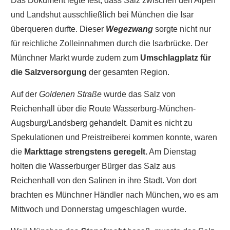
Das Dokument legte fest, dass Salz zwischen den Alpen
und Landshut ausschließlich bei München die Isar
überqueren durfte. Dieser
Wegezwang
sorgte nicht nur
für reichliche Zolleinnahmen durch die Isarbrücke. Der
Münchner Markt wurde zudem zum
Umschlagplatz für
die Salzversorgung
der gesamten Region.
Auf der
Goldenen Straße
wurde das Salz von
Reichenhall über die Route Wasserburg-München-
Augsburg/Landsberg gehandelt. Damit es nicht zu
Spekulationen und Preistreiberei kommen konnte, waren
die
Markttage strengstens geregelt.
Am Dienstag
holten die Wasserburger Bürger das Salz aus
Reichenhall von den Salinen in ihre Stadt. Von dort
brachten es Münchner Händler nach München, wo es am
Mittwoch und Donnerstag umgeschlagen wurde.