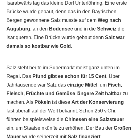
Isarabwärts lag das kleine Dorf Unterföhring. Eine erste
Brücke wurde gebaut, denn das in den Bayrischen
Bergen gewonnene Salz musste auf dem
Weg nach
Augsburg
, an den
Bodensee
und in die
Schweiz
die
Isar queren. Eine Brücke wurde gebaut denn
Salz war
damals so kostbar wie Gold
.
Salz steht heute im Supermarkt meist ganz unten im
Regal. Das
Pfund gibt es schon für 15 Cent
. Über
Jahrtausende war Salz das
einzige Mittel
, um
Fisch,
Fleisch, Früchte und Gemüse längere Zeit haltbar
zu
machen. Als
Pökeln
ist diese
Art der Konservierung
fast überall auf der Welt bekannt. Schon 250 v.Chr.
führten beispielsweise die
Chinesen eine Salzsteuer
ein, um Staatseinkünfte zu erhöhen. Der Bau der
Großen
Mauer
wurde seinerzeit
mit Salz finanziert
.