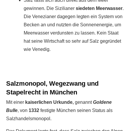
Salz lässt sich auch direkt aus dem Meer
gewinnen. Die Sizilianer
siedeten Meerwasser
.
Die Venezianer dagegen legten ein System von
Becken an und nutzten die Sonnenenergie, um
Meerwasser verdunsten zu lassen. Kein Staat
hat seine Wirtschaft so sehr auf Salz gegründet
wie Venedig.
Salzmonopol, Wegezwang und
Stapelrecht in München
Mit einer
kaiserlichen Urkunde,
genannt
Goldene
Bulle
, von
1332
festigte München seinen Status als
Salzhandelsmonopol.