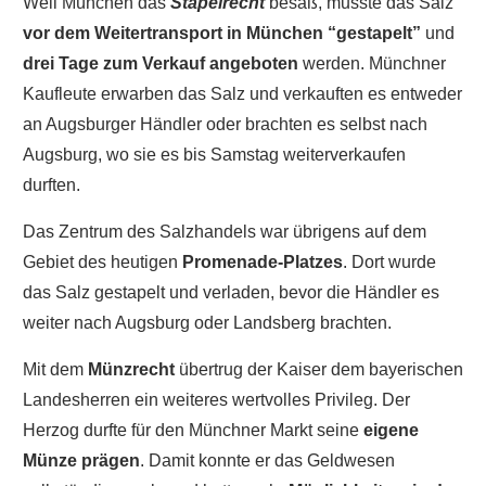
Weil München das
Stapelrecht
besaß, musste das Salz
vor dem Weitertransport in München “gestapelt”
und
drei Tage zum Verkauf angeboten
werden. Münchner
Kaufleute erwarben das Salz und verkauften es entweder
an Augsburger Händler oder brachten es selbst nach
Augsburg, wo sie es bis Samstag weiterverkaufen
durften.
Das Zentrum des Salzhandels war übrigens auf dem
Gebiet des heutigen
Promenade-Platzes
. Dort wurde
das Salz gestapelt und verladen, bevor die Händler es
weiter nach Augsburg oder Landsberg brachten.
Mit dem
Münzrecht
übertrug der Kaiser dem bayerischen
Landesherren ein weiteres wertvolles Privileg. Der
Herzog durfte für den Münchner Markt seine
eigene
Münze prägen
. Damit konnte er das Geldwesen