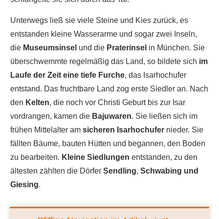
Unterwegs ließ sie viele Steine und Kies zurück, es
entstanden kleine Wasserarme und sogar zwei Inseln,
die
Museumsinsel
und die
Praterinsel
in München. Sie
überschwemmte regelmäßig das Land, so bildete sich
im
Laufe der Zeit eine tiefe Furche
, das Isarhochufer
entstand. Das fruchtbare Land zog erste Siedler an. Nach
den
Kelten
, die noch vor Christi Geburt bis zur Isar
vordrangen, kamen die
Bajuwaren
. Sie ließen sich im
frühen Mittelalter am
sicheren Isarhochufer
nieder. Sie
fällten Bäume, bauten Hütten und begannen, den Boden
zu bearbeiten.
Kleine Siedlungen
entstanden, zu den
ältesten zählten die Dörfer
Sendling
,
Schwabing und
Giesing
.