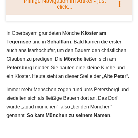
Pfiffige Navigation im Artikel - just
click...
In Oberbayern gründeten Mönche
Klöster am
Tegernsee
und in
Schäftlarn
. Bald kamen die ersten
auch ans Isarhochufer, um den Bauern den christlichen
Glauben zu predigen. Die
Mönche
ließen sich am
Petersbergl
nieder. Sie bauten eine kleine Kirche und
ein Kloster. Heute steht an dieser Stelle der „
Alte Peter
“.
Immer mehr Menschen zogen rund ums Petersbergl und
siedelten sich als fleißige Bauern dort an. Das Dorf
wurde „apud munichen“, also „bei den Mönchen“
genannt.
So kam München zu seinem Namen
.