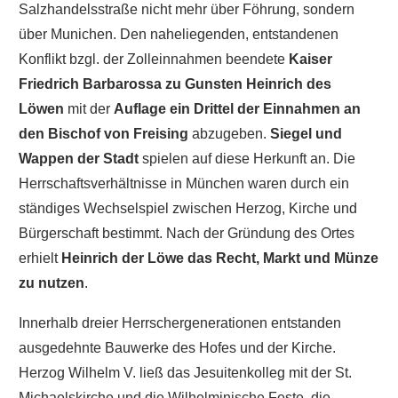
Salzhandelsstraße nicht mehr über Föhrung, sondern
über Munichen. Den naheliegenden, entstandenen
Konflikt bzgl. der Zolleinnahmen beendete
Kaiser
Friedrich Barbarossa zu Gunsten Heinrich des
Löwen
mit der
Auflage ein Drittel der Einnahmen an
den Bischof von Freising
abzugeben.
Siegel und
Wappen der Stadt
spielen auf diese Herkunft an. Die
Herrschaftsverhältnisse in München waren durch ein
ständiges Wechselspiel zwischen Herzog, Kirche und
Bürgerschaft bestimmt. Nach der Gründung des Ortes
erhielt
Heinrich der Löwe das Recht, Markt und Münze
zu nutzen
.
Innerhalb dreier Herrschergenerationen entstanden
ausgedehnte Bauwerke des Hofes und der Kirche.
Herzog Wilhelm V. ließ das Jesuitenkolleg mit der St.
Michaelskirche und die Wilhelminische Feste, die