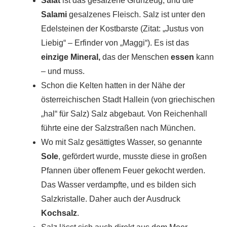
Salat
ist das gesalzene Grünzeug, und die
Salami
gesalzenes Fleisch. Salz ist unter den
Edelsteinen der Kostbarste (Zitat: „Justus von
Liebig“ – Erfinder von „Maggi“). Es ist das
einzige Mineral,
das der Menschen
essen
kann
– und muss.
Schon die Kelten hatten in der Nähe der
österreichischen Stadt Hallein (von griechischen
„hal“ für Salz) Salz abgebaut. Von Reichenhall
führte eine der Salzstraßen nach München.
Wo mit Salz gesättigtes Wasser, so genannte
Sole
, gefördert wurde, musste diese in großen
Pfannen über offenem Feuer gekocht werden.
Das Wasser verdampfte, und es bilden sich
Salzkristalle. Daher auch der Ausdruck
Kochsalz
.