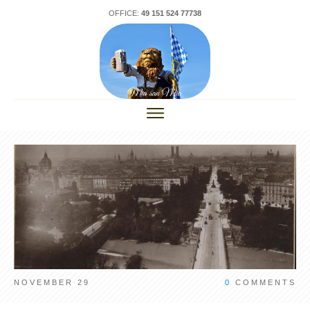
OFFICE:
49 151 524 77738
NOVEMBER 29
0
COMMENTS