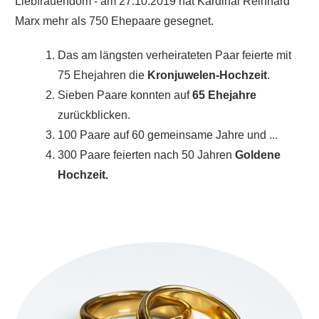
Liebfrauendom - am 27.10.2019 hat Kardinal Reinhard
Marx mehr als 750 Ehepaare gesegnet.
Das am längsten verheirateten Paar feierte mit
75 Ehejahren die
Kronjuwelen-Hochzeit
.
Sieben Paare konnten auf
65 Ehejahre
zurückblicken.
100 Paare auf 60 gemeinsame Jahre und ...
300 Paare feierten nach 50 Jahren
Goldene
Hochzeit.