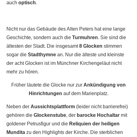
auch
optisch
.
Nicht nur das Gebäude des Alten Peters hat eine lange
Geschichte, sondern auch die
Turmuhren
. Sie sind die
ältesten der Stadt. Die insgesamt
8 Glocken
stimmen
sogar die
Stadthymne
an. Nur die älteste und kleinste
der acht Glocken ist im Münchner Kirchengeläut nicht
mehr zu hören.
Früher läutete die Glocke nur zur
Ankündigung von
Hinrichtungen
auf dem Marienplatz.
Neben der
Aussichtsplattform
(leider nicht barrierefrei)
gehören die
Glockenstube
, der
barocke Hochaltar
mit
goldener Petrusfigur und die
Reliquien der heiligen
Mundita
zu den Highlights der Kirche. Die sterblichen